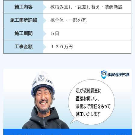
施工内容
棟積み直し・瓦差し替え・装飾新設
施工箇所詳細
棟全体・一部の瓦
施工期間
５日
工事金額
１３０万円