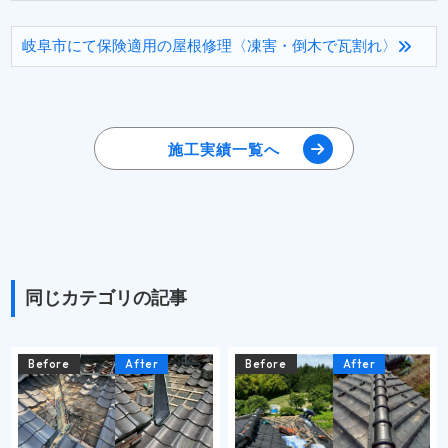
岐阜市にて保険適用の屋根修理〈凍害・倒木で瓦割れ〉
施工実績一覧へ
同じカテゴリの記事
Before
After
Before
After