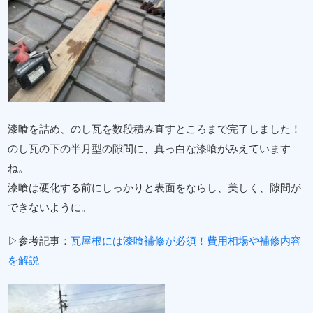
漆喰を詰め、のし瓦を数段積み直すところまで完了しました！
のし瓦の下の半月型の隙間に、真っ白な漆喰がみえています
ね。
漆喰は硬化する前にしっかりと表面をならし、美しく、隙間が
できないように。
▷参考記事：
瓦屋根には漆喰補修が必須！費用相場や補修内容
を解説