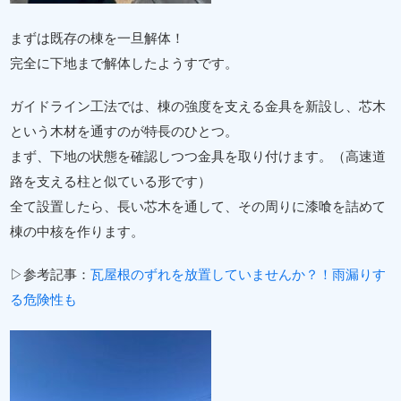
まずは既存の棟を一旦解体！
完全に下地まで解体したようすです。
ガイドライン工法では、棟の強度を支える金具を新設し、芯木
という木材を通すのが特長のひとつ。
まず、下地の状態を確認しつつ金具を取り付けます。（高速道
路を支える柱と似ている形です）
全て設置したら、長い芯木を通して、その周りに漆喰を詰めて
棟の中核を作ります。
▷参考記事：
瓦屋根のずれを放置していませんか？！雨漏りす
る危険性も