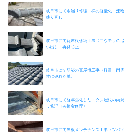
岐阜市にて雨漏り修理・棟の軽量化・漆喰
塗り直し
岐阜市にて瓦屋根修繕工事〈コウモリの追
い出し・再発防止〉
岐阜市にて新築の瓦屋根工事〈軽量・耐震
性に優れた棟〉
岐阜市にて経年劣化したトタン屋根の雨漏
り修理〈谷板金修理〉
岐阜市にて屋根メンテナンス工事〈ツバメ