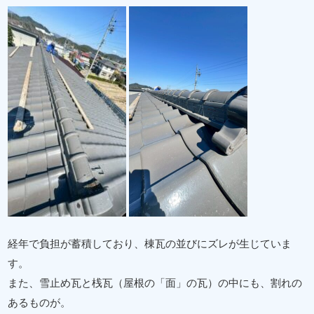
経年で負担が蓄積しており、棟瓦の並びにズレが生じていま
す。
また、雪止め瓦と桟瓦（屋根の「面」の瓦）の中にも、割れの
あるものが。