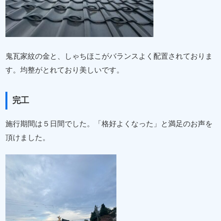
鬼瓦家紋の金と、しゃちほこがバランスよく配置されておりま
す。均整がとれており美しいです。
完工
施行期間は５日間でした。「格好よくなった」と満足のお声を
頂けました。