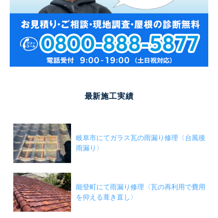
最新施工実績
岐阜市にてガラス瓦の雨漏り修理〈台風後
雨漏り〉
能登町にて雨漏り修理〈瓦の再利用で費用
を抑える葺き直し〉