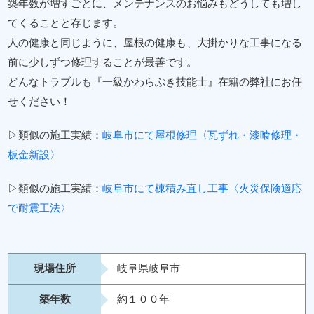
築年数が増すごとに、メンテナンスのお悩みもどうしても増し
てくることと存じます。
人の健康と同じように、屋根の健康も、大掛かりな工事になる
前に少しずつ修理することが最善です。
どんなトラブルも『一級かわらぶき技能士』在籍の弊社にお任
せください！
▷類似の施工実績：
岐阜市にて屋根修理〈瓦ずれ・漆喰修理・
板金新設〉
▷類似の施工実績：
岐阜市にて棟積み直し工事〈火災保険適応
で耐震工法〉
現場住所
岐阜県岐阜市
築年数
約１００年