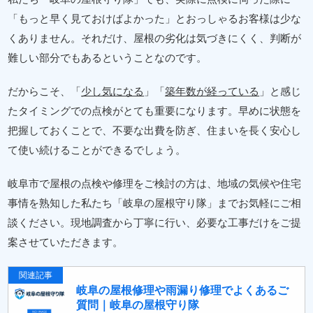
「もっと早く見ておけばよかった」とおっしゃるお客様は少な
くありません。それだけ、屋根の劣化は気づきにくく、判断が
難しい部分でもあるということなのです。
だからこそ、「
少し気になる
」「
築年数が経っている
」と感じ
たタイミングでの点検がとても重要になります。早めに状態を
把握しておくことで、不要な出費を防ぎ、住まいを長く安心し
て使い続けることができるでしょう。
岐阜市で屋根の点検や修理をご検討の方は、地域の気候や住宅
事情を熟知した私たち「岐阜の屋根守り隊」までお気軽にご相
談ください。現地調査から丁寧に行い、必要な工事だけをご提
案させていただきます。
関連記事
岐阜の屋根修理や雨漏り修理でよくあるご
質問｜岐阜の屋根守り隊