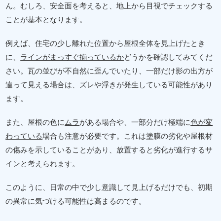
ん。むしろ、安全面を考えると、地上から目視でチェックする
ことが基本となります。
例えば、住宅の少し離れた位置から屋根全体を見上げたとき
に、
ラインがまっすぐ揃っているか
どうかを確認してみてくだ
さい。瓦の並びが不自然に歪んでいたり、一部だけ影の出方が
違って見える場合は、ズレや浮きが発生している可能性があり
ます。
また、屋根の色に
ムラ
がある場合や、一部分だけ極端に
色が変
わっている
場合も注意が必要です。これは塗膜の劣化や屋根材
の傷みを示していることがあり、放置すると劣化が進行するサ
インと考えられます。
このように、日常の中で少し意識して見上げるだけでも、初期
の異常に気づける可能性は高まるのです。