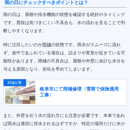
雨の日にチェックすべきポイントとは？
雨の日は、屋根や排水機能の状態を確認する絶好のタイミング
です。普段は気づきにくい不具合も、水の流れを見ることで判
断しやすくなります。
特に注目したいのが
雨樋
の状態です。雨水がスムーズに流れ
ず、途中であふれている場合は、詰まりや変形が起きている可
能性があります。雨樋の不具合は、屋根や外壁に余計な水分を
与える原因となり、劣化を早めてしまいます。
関連記事
岐阜市にて雨樋修理〈雪害で保険適用
工事〉
また、外壁を伝う水の流れ方にも注意が必要です。本来であれ
ば雨水は適切に排水されるはずですが、特定の場所だけに水が