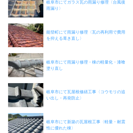
岐阜市にてガラス瓦の雨漏り修理〈台風後
雨漏り〉
能登町にて雨漏り修理〈瓦の再利用で費用
を抑える葺き直し〉
岐阜市にて雨漏り修理・棟の軽量化・漆喰
塗り直し
岐阜市にて瓦屋根修繕工事〈コウモリの追
い出し・再発防止〉
岐阜市にて新築の瓦屋根工事〈軽量・耐震
性に優れた棟〉