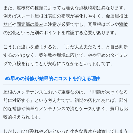
また、屋根材の種類によっても適切な点検時期は異なります。
例えばスレート屋根は表面の
塗膜
が劣化しやすく、金属屋根は
サビ
や
固定部の緩み
に注意が必要ですし、瓦屋根はズレや
漆喰
の劣化といった別のポイントを確認する必要があります。
こうした違いを踏まえると、「まだ大丈夫だろう」と自己判断
するのではなく、築年数や環境に応じて、やや早めのタイミン
グで点検を行うことが安心につながるというわけです。
✍早めの補修が結果的にコストを抑える理由
屋根のメンテナンスにおいて重要なのは、「問題が大きくなる
前に対応する」という考え方です。初期の劣化であれば、部分
的な補修や簡単なメンテナンスで済むケースが多く、費用も比
較的抑えられます。
しかし、ひび割れやズレといった小さな異常を放置してしまう