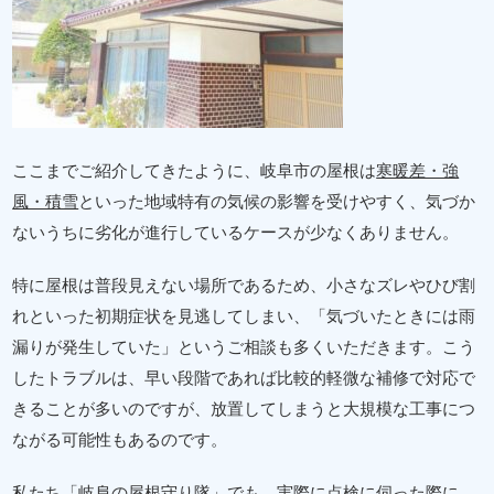
ここまでご紹介してきたように、岐阜市の屋根は
寒暖差・強
風・積雪
といった地域特有の気候の影響を受けやすく、気づか
ないうちに劣化が進行しているケースが少なくありません。
特に屋根は普段見えない場所であるため、小さなズレやひび割
れといった初期症状を見逃してしまい、「気づいたときには雨
漏りが発生していた」というご相談も多くいただきます。こう
したトラブルは、早い段階であれば比較的軽微な補修で対応で
きることが多いのですが、放置してしまうと大規模な工事につ
ながる可能性もあるのです。
私たち「岐阜の屋根守り隊」でも、実際に点検に伺った際に