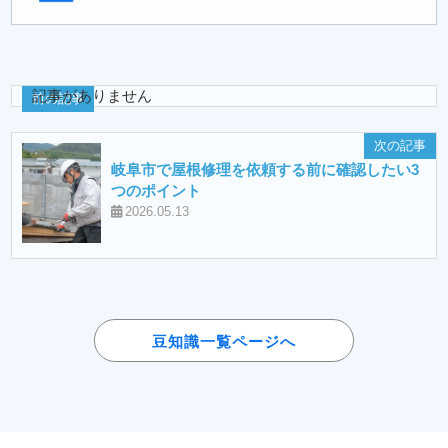
記事がありません
前の記事
次の記事
岐阜市で屋根修理を依頼する前に確認したい3
つのポイント
2026.05.13
豆知識一覧ページへ