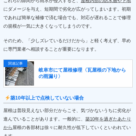
これらの隙間から雨水が侵入すると、
屋根内部の防水層や下地
にダメージを与え、短期間で劣化が広がってしまいます。初期
であれば簡単な補修で済む場合でも、対応が遅れることで修理
の規模が一気に大きくなってしまうのです。
そのため、「少しズレているだけだから」と軽く考えず、早め
に専門業者へ相談することが重要になります。
関連記事
岐阜市にて屋根修理〈瓦屋根の下地から
の雨漏り〉
築10年以上で点検していない場合
屋根は普段見えない部分だからこそ、気づかないうちに劣化が
進んでいることがあります。一般的に、
築10年を過ぎたあたり
から
屋根の各部材は徐々に耐久性が低下していくといわれてい
ます。