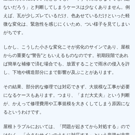
ないだろう」と判断してしまうケースは少なくありません。例
えば、瓦が少しズレているだけ、色あせているだけといった軽
微な変化は、緊急性を感じにくいため、つい様子を見てしまい
がちです。
しかし、こうした小さな変化こそが劣化のサインであり、屋根
からの重要な“警告”ともいえるものなのです。初期段階であれ
ば簡単な補修で済む場合でも、放置することで雨水の侵入を許
し、下地や構造部分にまで影響が及ぶことがあります。
その結果、部分的な修理では対応できず、大規模な工事が必要
になるケースもあります。つまり、「まだ大丈夫」という判断
が、かえって修理費用や工事規模を大きくしてしまう原因にな
るというわけです。
屋根トラブルにおいては、「問題が起きてから対処する」ので
はなく、「小さなサインのうちに対応する」という意識が非常