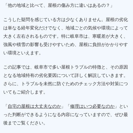
「他の地域と比べて、屋根の傷み方に違いはあるの？」
こうした疑問を感じている方は少なくありません。屋根の劣化
は単なる経年変化だけでなく、地域ごとの気候や環境によって
大きく左右されるものです。特に岐阜市は、寒暖差が大きく、
強風や積雪の影響も受けやすいため、屋根に負担がかかりやす
い環境といえます。
この記事では、岐阜市で多い屋根トラブルの特徴と、その原因
となる地域特有の劣化要因について詳しく解説していきます。
さらに、トラブルを未然に防ぐためのチェック方法や対策につ
いてもご紹介します。
「
自宅の屋根は大丈夫なのか
」「
修理はいつ必要なのか
」とい
った判断ができるようになる内容になっていますので、ぜひ最
後までご覧ください。