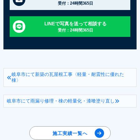
受付：24時間365日
LINEで写真を送って相談する
受付：24時間365日
岐阜市にて新築の瓦屋根工事〈軽量・耐震性に優れた
棟〉
岐阜市にて雨漏り修理・棟の軽量化・漆喰塗り直し
施工実績一覧へ