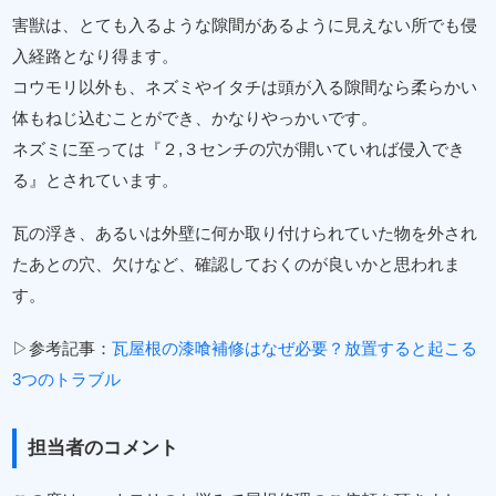
害獣は、とても入るような隙間があるように見えない所でも侵
入経路となり得ます。
コウモリ以外も、ネズミやイタチは頭が入る隙間なら柔らかい
体もねじ込むことができ、かなりやっかいです。
ネズミに至っては『２,３センチの穴が開いていれば侵入でき
る』とされています。
瓦の浮き、あるいは外壁に何か取り付けられていた物を外され
たあとの穴、欠けなど、確認しておくのが良いかと思われま
す。
▷参考記事：
瓦屋根の漆喰補修はなぜ必要？放置すると起こる
3つのトラブル
担当者のコメント