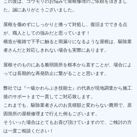
この度は、コウモリのお悩みで屋根修理のご依頼を頂きまし
た。誠にありがとうございました。
屋根を傷めずにしっかりと捲って対処し、復旧までできる点
が、職人としての強みだと思っています！
構造が複雑で下手に触ると雨漏りになるような屋根は、駆除業
者さんだと対応しきれない場合も実際にあります。
屋根そのものにある脆弱箇所を根本から直すことが、場合によ
っては長期的な再発防止に繋がることと思います。
弊社では『一級かわらぶき技能士』の代表が現地調査から施工
後のサポートまで一貫してご対応致します。
これまでも、駆除業者さんのお見積額と変わらない費用で、原
因箇所の屋根修理まで行えた例もございます。
そういった場合はとてもお喜び頂けていますので、ご検討の方
は一度ご相談ください！