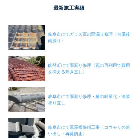
最新施工実績
岐阜市にてガラス瓦の雨漏り修理〈台風後
雨漏り〉
能登町にて雨漏り修理〈瓦の再利用で費用
を抑える葺き直し〉
岐阜市にて雨漏り修理・棟の軽量化・漆喰
塗り直し
岐阜市にて瓦屋根修繕工事〈コウモリの追
い出し・再発防止〉