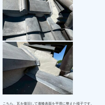
こちら、瓦を復旧して漆喰表面を平滑に整えた様子です。