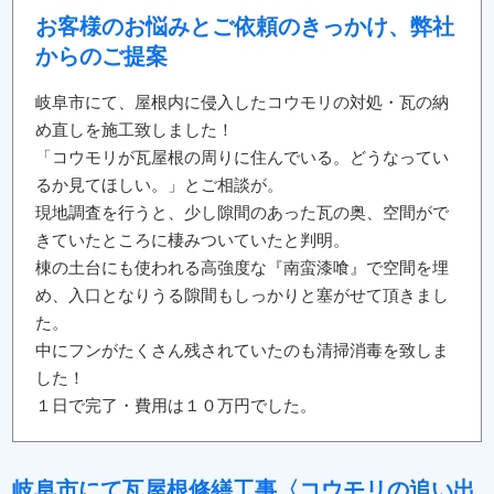
お客様のお悩みとご依頼のきっかけ、弊社
からのご提案
岐阜市にて、屋根内に侵入したコウモリの対処・瓦の納
め直しを施工致しました！
「コウモリが瓦屋根の周りに住んでいる。どうなってい
るか見てほしい。」とご相談が。
現地調査を行うと、少し隙間のあった瓦の奥、空間がで
きていたところに棲みついていたと判明。
棟の土台にも使われる高強度な『南蛮漆喰』で空間を埋
め、入口となりうる隙間もしっかりと塞がせて頂きまし
た。
中にフンがたくさん残されていたのも清掃消毒を致しま
した！
１日で完了・費用は１０万円でした。
岐阜市にて瓦屋根修繕工事〈コウモリの追い出