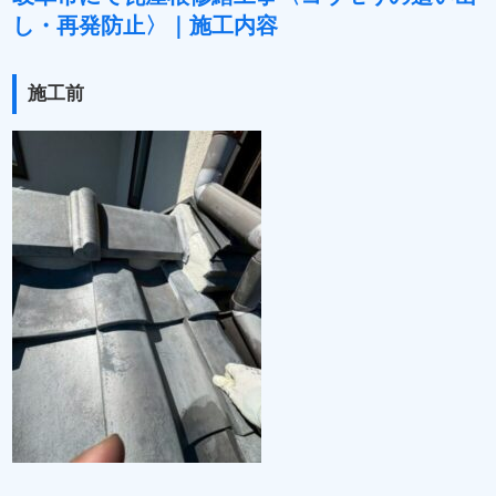
し・再発防止〉｜施工内容
施工前