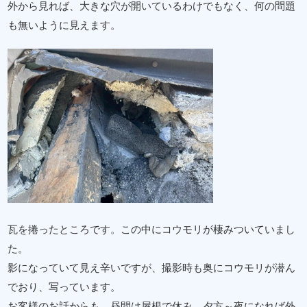
外から見れば、大きな穴が開いているわけでもなく、何の問題
も無いように見えます。
瓦を捲ったところです。この中にコウモリが棲みついていまし
た。
影になっていて見え辛いですが、撮影時も奥にコウモリが潜ん
でおり、写っています。
お客様のお話からも、昼間は屋根で休み、夕方～夜になれば外