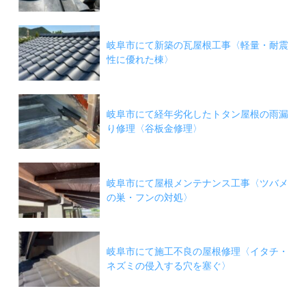
岐阜市にて新築の瓦屋根工事〈軽量・耐震
性に優れた棟〉
岐阜市にて経年劣化したトタン屋根の雨漏
り修理〈谷板金修理〉
岐阜市にて屋根メンテナンス工事〈ツバメ
の巣・フンの対処〉
岐阜市にて施工不良の屋根修理〈イタチ・
ネズミの侵入する穴を塞ぐ〉