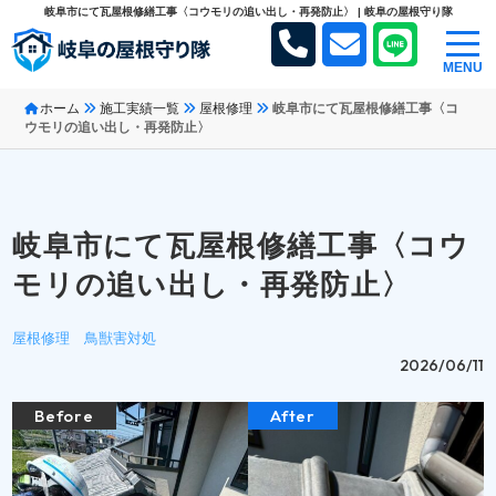
岐阜市にて瓦屋根修繕工事〈コウモリの追い出し・再発防止〉 | 岐阜の屋根守り隊
MENU
ホーム
施工実績一覧
屋根修理
岐阜市にて瓦屋根修繕工事〈コ
ウモリの追い出し・再発防止〉
岐阜市にて瓦屋根修繕工事〈コウ
モリの追い出し・再発防止〉
屋根修理
鳥獣害対処
2026/06/11