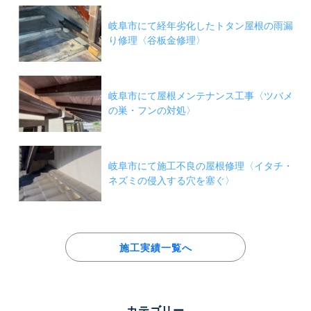
岐阜市にて経年劣化したトタン屋根の雨漏
り修理〈谷板金修理〉
岐阜市にて屋根メンテナンス工事〈ツバメ
の巣・フンの対処〉
岐阜市にて施工不良の屋根修理〈イタチ・
ネズミの侵入する穴を塞ぐ〉
施工実績一覧へ
カテゴリー