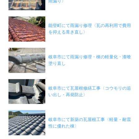
雨漏り〉
能登町にて雨漏り修理〈瓦の再利用で費用
を抑える葺き直し〉
岐阜市にて雨漏り修理・棟の軽量化・漆喰
塗り直し
岐阜市にて瓦屋根修繕工事〈コウモリの追
い出し・再発防止〉
岐阜市にて新築の瓦屋根工事〈軽量・耐震
性に優れた棟〉