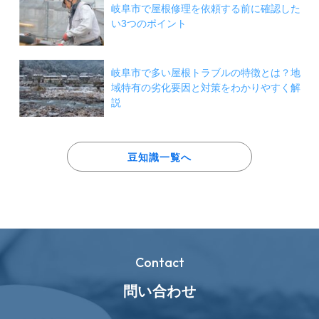
岐阜市で屋根修理を依頼する前に確認した
い3つのポイント
岐阜市で多い屋根トラブルの特徴とは？地
域特有の劣化要因と対策をわかりやすく解
説
豆知識一覧へ
Contact
問い合わせ