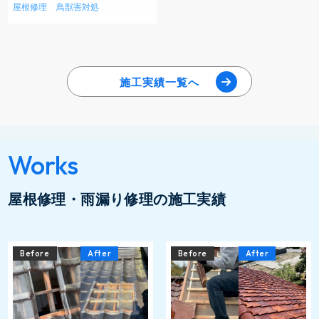
屋根修理
鳥獣害対処
施工実績一覧へ
Works
屋根修理・雨漏り修理の施工実績
Before
After
Before
After