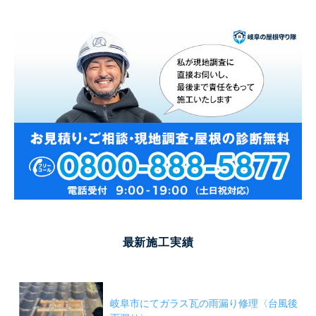
最新施工実績
岐阜市にてガラス瓦の雨漏り修理〈台風後