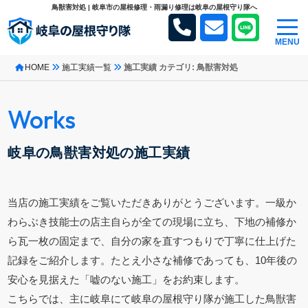
鳥獣害対処 | 岐阜市の屋根修理・雨漏り修理は岐阜の屋根守り隊へ
MENU
HOME
施工実績一覧
施工実績 カテゴリ: 鳥獣害対処
Works
岐阜の鳥獣害対処の施工実績
当店の施工実績をご覧いただきありがとうございます。一級か
わらぶき技能士の店主自らが全ての現場に立ち、下地の補修か
ら瓦一枚の固定まで、自分の家を直すつもりで丁寧に仕上げた
記録をご紹介します。たとえ小さな補修であっても、10年後の
安心を見据えた「嘘のない施工」をお約束します。
こちらでは、主に岐阜にて岐阜の屋根守り隊が施工した鳥獣害